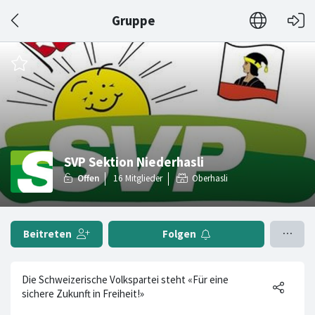
Gruppe
SVP Sektion Niederhasli
Oberhasli
Beitreten
Folgen
Die Schweizerische Volkspartei steht «Für eine
sichere Zukunft in Freiheit!»