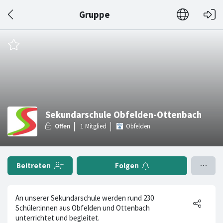
Gruppe
Sekundarschule Obfelden-Ottenbach
Obfelden
Beitreten
Folgen
An unserer Sekundarschule werden rund 230
Schüler:innen aus Obfelden und Ottenbach
unterrichtet und begleitet.