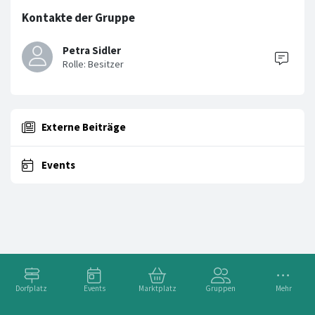
Kontakte der Gruppe
Petra Sidler
Externe Beiträge
Events
Dorfplatz
Events
Marktplatz
Gruppen
Mehr