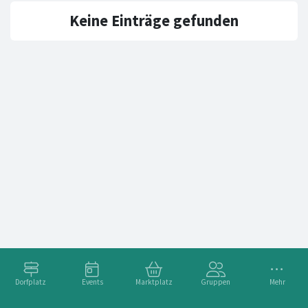
Keine Einträge gefunden
Dorfplatz
Events
Marktplatz
Gruppen
Mehr