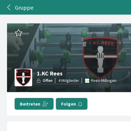
Gruppe
1.KC Rees
Rees-Millingen
Beitreten
Folgen