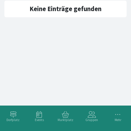
Keine Einträge gefunden
Dorfplatz
Events
Marktplatz
Gruppen
Mehr