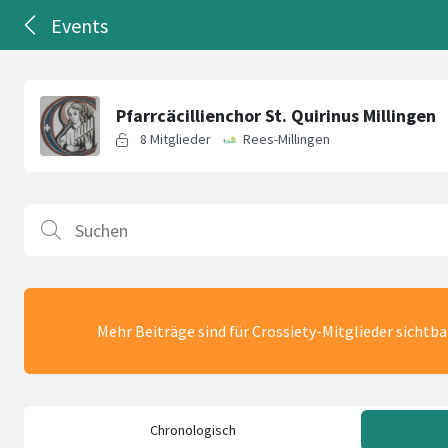
Events
Mehr Beiträge sind für Crossiety-Mitglieder sichtb
Chronologisch