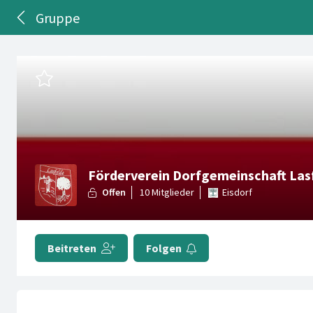
Gruppe
Förderverein Dorfgemeinschaft Las
Eisdorf
Beitreten
Folgen