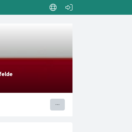
felde