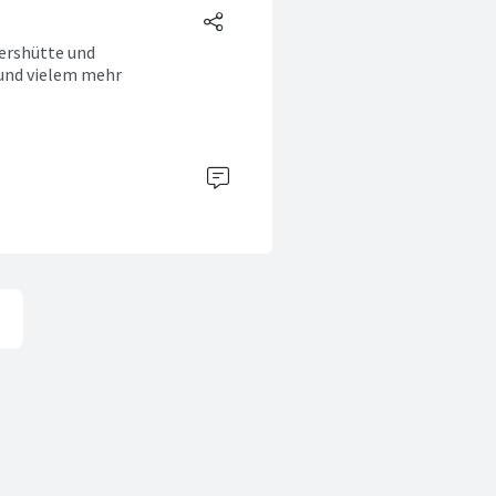
tershütte und
 und vielem mehr