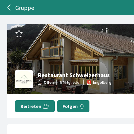
Gruppe
Restaurant Schweizerhaus
Engelberg
Beitreten
Folgen