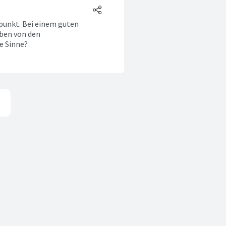
punkt. Bei einem guten
eben von den
e Sinne?