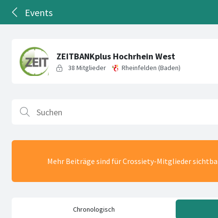
Events
Mehr Beiträge sind für Crossiety-Mitglieder sichtb
Chronologisch