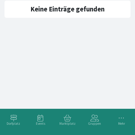
Keine Einträge gefunden
Dorfplatz
Events
Marktplatz
Gruppen
Mehr