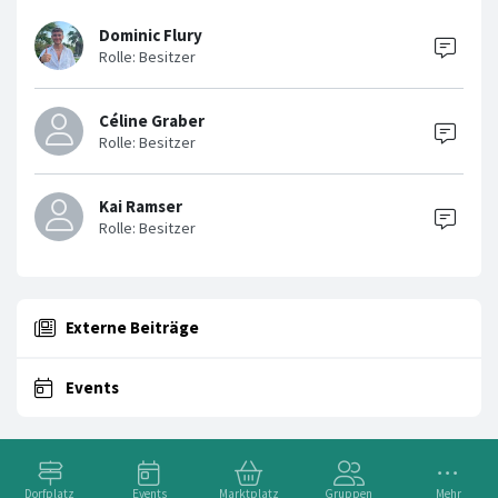
Dominic Flury
Céline Graber
Kai Ramser
Externe Beiträge
Events
Dorfplatz
Events
Marktplatz
Gruppen
Mehr