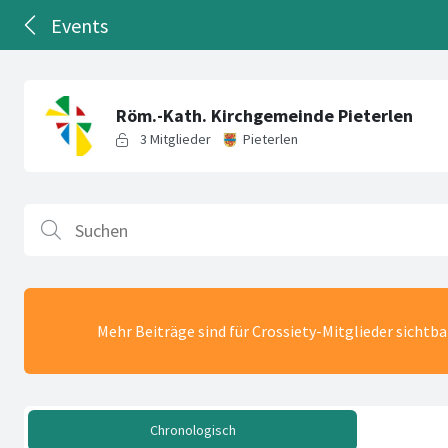
Events
Mehr Beiträge sind für Crossiety-Mitglieder sichtb
Chronologisch