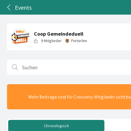
Events
Mehr Beiträge sind für Crossiety-Mitglieder sichtb
Chronologisch