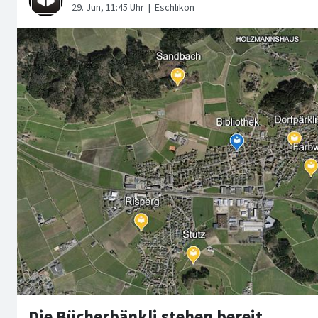
Die Bücherbänkli stehen bereit