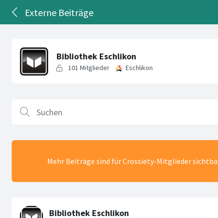
Externe Beiträge
Mehr Beiträge sind für Crossiety-Mitglieder sichtb