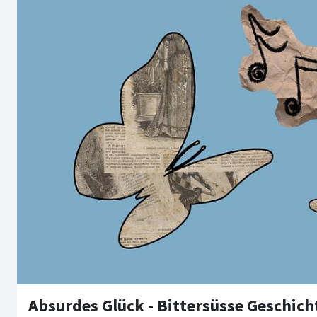
Absurdes Glück - Bittersüsse Geschich