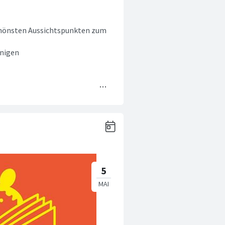
chönsten Aussichtspunkten zum
inigen