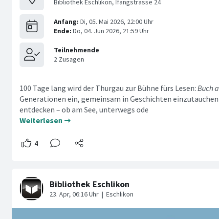
Bibliothek Eschlikon, Ifangstrasse 24
100 Tage lang wird der Thurgau zur Bühne fürs Lesen:
Buch a
Generationen ein, gemeinsam in Geschichten einzutauchen 
entdecken – ob am See, unterwegs ode
Weiterlesen ➞