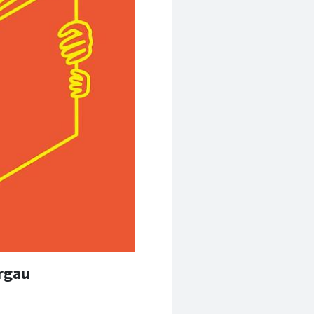
urgau