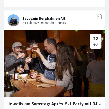
Jeweils am Samstag: Après-Ski-Party mit DJ im "Alpen Chic"