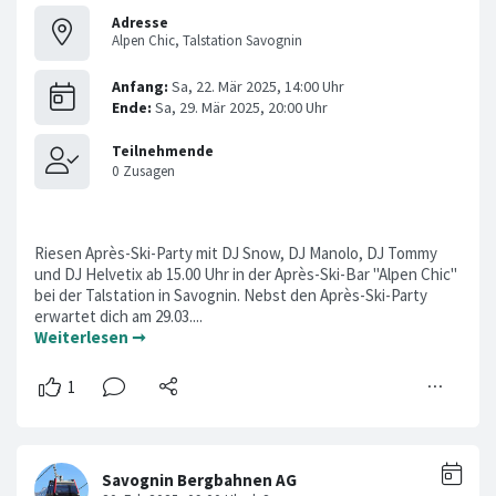
Adresse
Alpen Chic, Talstation Savognin
Riesen Après-Ski-Party mit DJ Snow, DJ Manolo, DJ Tommy
und DJ Helvetix ab 15.00 Uhr in der Après-Ski-Bar "Alpen Chic"
bei der Talstation in Savognin. Nebst den Après-Ski-Party
erwartet dich am 29.03....
Weiterlesen ➞