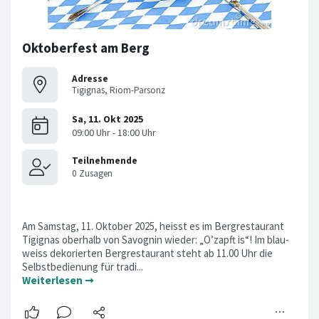
Oktoberfest am Berg
Adresse
Tigignas, Riom-Parsonz
Am Samstag, 11. Oktober 2025, heisst es im Bergrestaurant
Tigignas oberhalb von Savognin wieder: „O’zapft is“! Im blau-
weiss dekorierten Bergrestaurant steht ab 11.00 Uhr die
Selbstbedienung für tradi...
Weiterlesen ➞