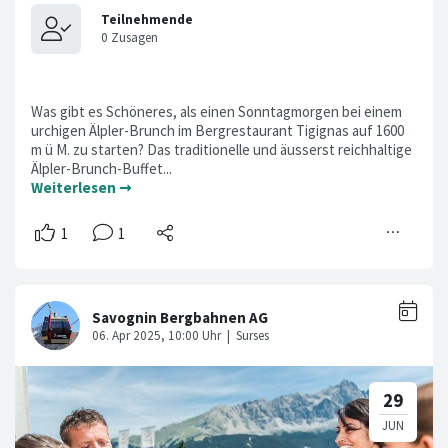
Was gibt es Schöneres, als einen Sonntagmorgen bei einem
urchigen Älpler-Brunch im Bergrestaurant Tigignas auf 1600
m ü M. zu starten? Das traditionelle und äusserst reichhaltige
Älpler-Brunch-Buffet...
Weiterlesen ➞