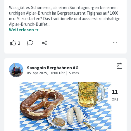
Was gibt es Schöneres, als einen Sonntagmorgen bei einem
urchigen Älpler-Brunch im Bergrestaurant Tigignas auf 1600
m ü M. zu starten? Das traditionelle und äusserst reichhaltige
Älpler-Brunch-Buffet...
Weiterlesen ➞