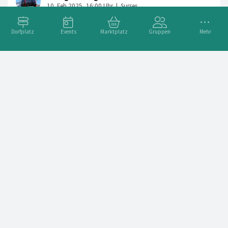
Dorfplatz
Events
Marktplatz
Gruppen
Mehr
Tropical Beach Party mit DJ im "Alpen Chic"
Adresse