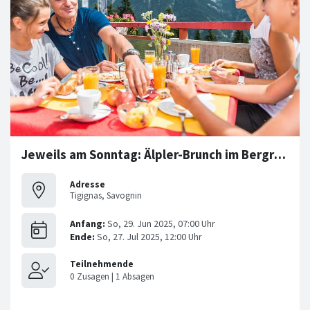
Jeweils am Sonntag: Älpler-Brunch im Bergrestaurant Tigignas
Adresse
Tigignas, Savognin