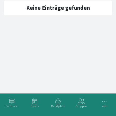
Keine Einträge gefunden
Dorfplatz
Events
Marktplatz
Gruppen
Mehr