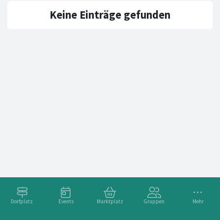
Keine Einträge gefunden
Dorfplatz
Events
Marktplatz
Gruppen
Mehr