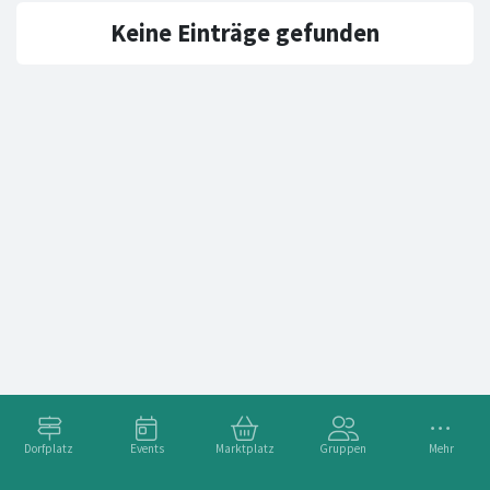
Keine Einträge gefunden
Dorfplatz
Events
Marktplatz
Gruppen
Mehr