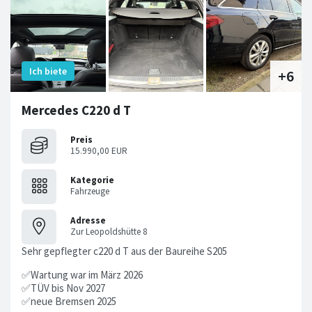
Mercedes C220 d T
Preis
15.990,00 EUR
Kategorie
Fahrzeuge
Adresse
Zur Leopoldshütte 8
Sehr gepflegter c220 d T aus der Baureihe S205
✅Wartung war im März 2026
✅TÜV bis Nov 2027
✅neue Bremsen 2025