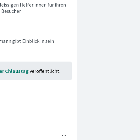
eissigen Helfer:innen für ihren
 Besucher.
ann gibt Einblick in sein
er Chlaustag
veröffentlicht.