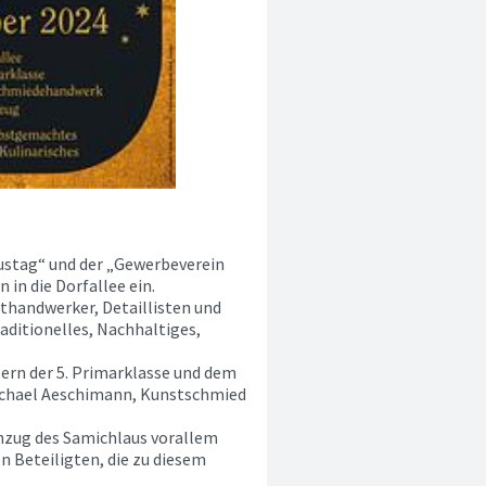
ustag“ und der „Gewerbeverein
 in die Dorfallee ein.
thandwerker, Detaillisten und
aditionelles, Nachhaltiges,
rn der 5. Primarklasse und dem
ichael Aeschimann, Kunstschmied
inzug des Samichlaus vorallem
n Beteiligten, die zu diesem