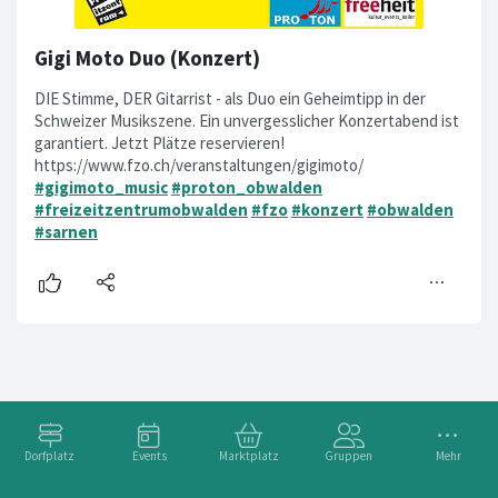
Gigi Moto Duo (Konzert)
DIE Stimme, DER Gitarrist - als Duo ein Geheimtipp in der
Schweizer Musikszene. Ein unvergesslicher Konzertabend ist
garantiert. Jetzt Plätze reservieren!
https://www.fzo.ch/veranstaltungen/gigimoto/
#gigimoto_music
#proton_obwalden
#freizeitzentrumobwalden
#fzo
#konzert
#obwalden
#sarnen
Dorfplatz
Events
Marktplatz
Gruppen
Mehr