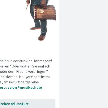
inn in der dunklen Jahreszeit!
eren? Oder wollen Sie einfach
 oder dem Freund verbringen?
 und Mamadi Kouyaté bestimmt
ps://msk-furt.de/djembe-
ercussion
#musikschule
rchentellinsfurt