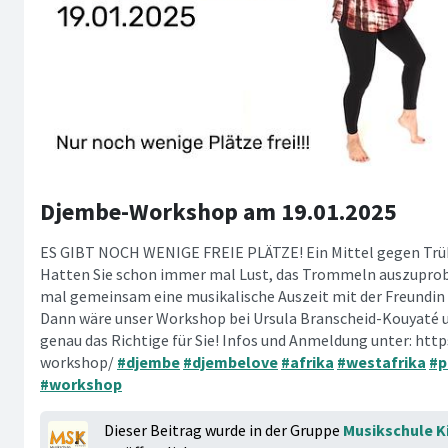
Djembe-Workshop am 19.01.2025
ES GIBT NOCH WENIGE FREIE PLÄTZE! Ein Mittel gegen Trübs
Hatten Sie schon immer mal Lust, das Trommeln auszuprobi
mal gemeinsam eine musikalische Auszeit mit der Freundin
Dann wäre unser Workshop bei Ursula Branscheid-Kouyaté
genau das Richtige für Sie! Infos und Anmeldung unter: htt
workshop/
#djembe
#djembelove
#afrika
#westafrika
#p
#workshop
Dieser Beitrag wurde in der Gruppe
Musikschule Ki