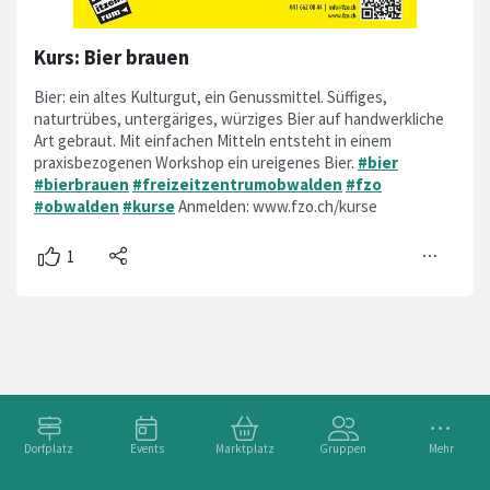
Kurs: Bier brauen
Bier: ein altes Kulturgut, ein Genussmittel. Süffiges,
naturtrübes, untergäriges, würziges Bier auf handwerkliche
Art gebraut. Mit einfachen Mitteln entsteht in einem
praxisbezogenen Workshop ein ureigenes Bier.
#bier
#bierbrauen
#freizeitzentrumobwalden
#fzo
#obwalden
#kurse
Anmelden: www.fzo.ch/kurse
Dorfplatz
Events
Marktplatz
Gruppen
Mehr