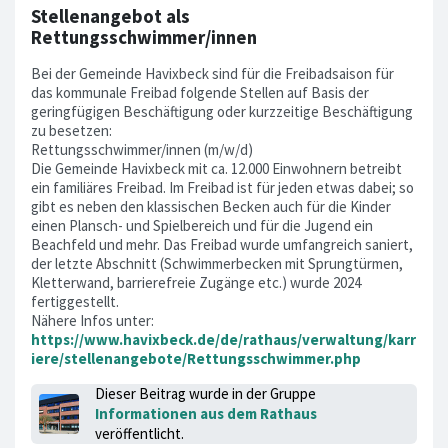
Stellenangebot als
Rettungsschwimmer/innen
Bei der Gemeinde Havixbeck sind für die Freibadsaison für
das kommunale Freibad folgende Stellen auf Basis der
geringfügigen Beschäftigung oder kurzzeitige Beschäftigung
zu besetzen:
Rettungsschwimmer/innen (m/w/d)
Die Gemeinde Havixbeck mit ca. 12.000 Einwohnern betreibt
ein familiäres Freibad. Im Freibad ist für jeden etwas dabei; so
gibt es neben den klassischen Becken auch für die Kinder
einen Plansch- und Spielbereich und für die Jugend ein
Beachfeld und mehr. Das Freibad wurde umfangreich saniert,
der letzte Abschnitt (Schwimmerbecken mit Sprungtürmen,
Kletterwand, barrierefreie Zugänge etc.) wurde 2024
fertiggestellt.
Nähere Infos unter:
https://www.havixbeck.de/de/rathaus/verwaltung/karr
iere/stellenangebote/Rettungsschwimmer.php
Dieser Beitrag wurde in der Gruppe
Informationen aus dem Rathaus
veröffentlicht.