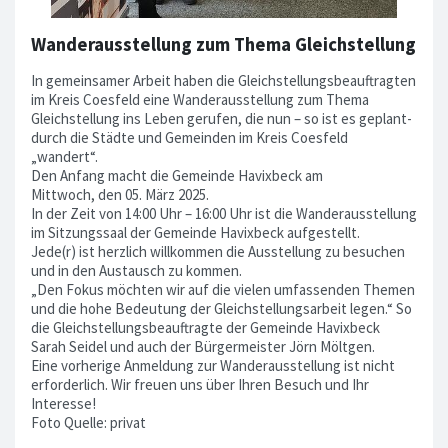
Wanderausstellung zum Thema Gleichstellung
In gemeinsamer Arbeit haben die Gleichstellungsbeauftragten
im Kreis Coesfeld eine Wanderausstellung zum Thema
Gleichstellung ins Leben gerufen, die nun – so ist es geplant-
durch die Städte und Gemeinden im Kreis Coesfeld
„wandert“.
Den Anfang macht die Gemeinde Havixbeck am
Mittwoch, den 05. März 2025.
In der Zeit von 14:00 Uhr – 16:00 Uhr ist die Wanderausstellung
im Sitzungssaal der Gemeinde Havixbeck aufgestellt.
Jede(r) ist herzlich willkommen die Ausstellung zu besuchen
und in den Austausch zu kommen.
„Den Fokus möchten wir auf die vielen umfassenden Themen
und die hohe Bedeutung der Gleichstellungsarbeit legen.“ So
die Gleichstellungsbeauftragte der Gemeinde Havixbeck
Sarah Seidel und auch der Bürgermeister Jörn Möltgen.
Eine vorherige Anmeldung zur Wanderausstellung ist nicht
erforderlich. Wir freuen uns über Ihren Besuch und Ihr
Interesse!
Foto Quelle: privat