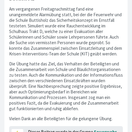
Am vergangenen Freitagnachmittag fand eine
unangemeldete Alarmübung statt, bei der die Feuerwehr und
die Schule Buttisholz das Sicherheitskonzept im Ernstfall
testeten. Simuliert wurde eine Rauchentwicklung im
Schulhaus Trakt D, welche zu einer Evakuation aller
Schülerinnen und Schüler sowie Lehrpersonen führte. Auch
die Suche von vermissten Personen wurde geprobt. So
konnte das Zusammenspiel zwischen Einsatzleitung und dem
Krisen-Interventions-Team der Schule (KIT) geübt werden.
Die Übung hatte das Ziel, das Verhalten der Beteiligten und
die Zusammenarbeit von Schule und Blaulichtorganisationen
zu testen. Auch die Kommunikation und der Informationsfluss
zwischen den verschiedenen Einsatzkräften wurden
überprüft. Eine Nachbesprechung zeigte positive Ergebnisse,
aber auch Optimierungsbedarf in Bereichen wie
Kommunikation und Prozessen. Insgesamt zog man ein
positives Fazit, da die Evakuierung und die Zusammenarbeit
gut funktionierten und ruhig abliefen.
Vielen Dank an alle Beteiligten für die gelungene Übung.
Dieser Beitrag wurde in der Gruppe
Feuerwehr