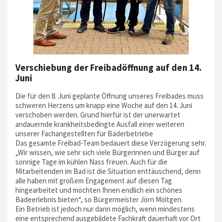
Verschiebung der Freibadöffnung auf den 14.
Juni
Die für den 8. Juni geplante Öffnung unseres Freibades muss
schweren Herzens um knapp eine Woche auf den 14. Juni
verschoben werden. Grund hierfür ist der unerwartet
andauernde krankheitsbedingte Ausfall einer weiteren
unserer Fachangestellten für Bäderbetriebe
Das gesamte Freibad-Team bedauert diese Verzögerung sehr.
„Wir wissen, wie sehr sich viele Bürgerinnen und Bürger auf
sonnige Tage im kühlen Nass freuen. Auch für die
Mitarbeitenden im Bad ist die Situation enttäuschend, denn
alle haben mit großem Engagement auf diesen Tag
hingearbeitet und möchten Ihnen endlich ein schönes
Badeerlebnis bieten“, so Bürgermeister Jörn Möltgen.
Ein Betrieb ist jedoch nur dann möglich, wenn mindestens
eine entsprechend ausgebildete Fachkraft dauerhaft vor Ort