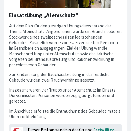
Einsatzübung „Atemschutz“
Auf dem Plan für den gestrigen Übungsdienst stand das
Thema Atemschutz. Angenommen wurde ein Brand im oberen
Stockwerk eines zweigeschossigen leerstehenden
Gebäudes. Zusätzlich wurde von zwei vermissten Personen
im Brandbereich ausgegangen. Ziel der Übung war die
Menschenrettung unter Atemschutz sowie das taktische
Vorgehen bei Brandausbreitung und Rauchentwicklung in
geschlossenen Gebäuden.
Zur Eindämmung der Rauchausbreitung in das restliche
Gebäude wurden zwei Rauchvorhänge gesetzt.
Insgesamt waren vier Trupps unter Atemschutz im Einsatz.
Die vermissten Personen wurden zügig aufgefunden und
gerettet.
Im Anschluss erfolgte die Entrauchung des Gebäudes mittels
Überdruckbelüftung.
Dieser Beitrag wurde in der Gruppe
Freiwillige