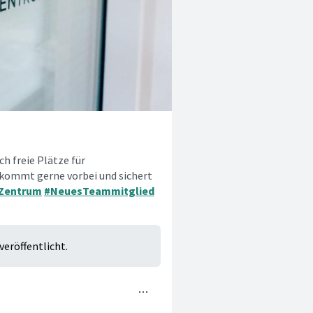
ch freie Plätze für
t, kommt gerne vorbei und sichert
Zentrum
#NeuesTeammitglied
veröffentlicht.