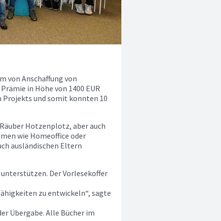
rm von Anschaffung von
ie Prämie in Höhe von 1400 EUR
n Projekts und somit konnten 10
e Räuber Hotzenplotz, aber auch
emen wie Homeoffice oder
ch ausländischen Eltern
zu unterstützen. Der Vorlesekoffer
hfähigkeiten zu entwickeln“, sagte
der Übergabe. Alle Bücher im