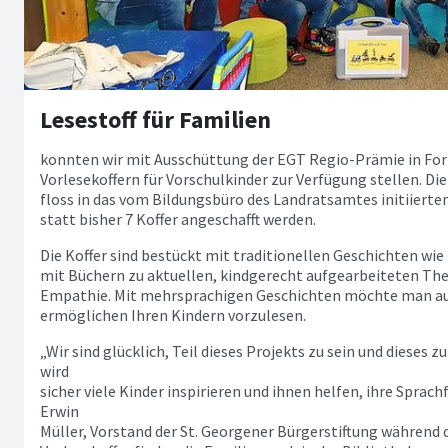
Lesestoff für Familien
konnten wir mit Ausschüttung der EGT Regio-Prämie in Fo
Vorlesekoffern für Vorschulkinder zur Verfügung stellen. D
floss in das vom Bildungsbüro des Landratsamtes initiierte
statt bisher 7 Koffer angeschafft werden.
Die Koffer sind bestückt mit traditionellen Geschichten wi
mit Büchern zu aktuellen, kindgerecht aufgearbeiteten Th
Empathie. Mit mehrsprachigen Geschichten möchte man au
ermöglichen Ihren Kindern vorzulesen.
„Wir sind glücklich, Teil dieses Projekts zu sein und dieses 
wird
sicher viele Kinder inspirieren und ihnen helfen, ihre Sprac
Erwin
Müller, Vorstand der St. Georgener Bürgerstiftung während 