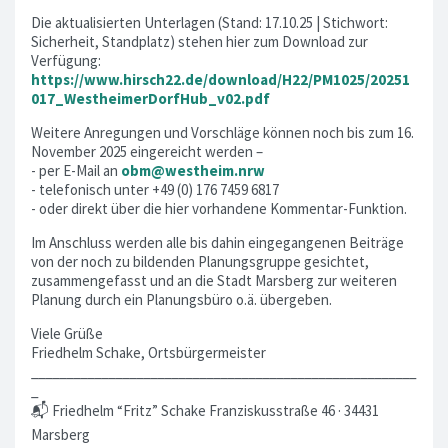
Die aktualisierten Unterlagen (Stand: 17.10.25 | Stichwort:
Sicherheit, Standplatz) stehen hier zum Download zur
Verfügung:
https://www.hirsch22.de/download/H22/PM1025/20251
017_WestheimerDorfHub_v02.pdf
Weitere Anregungen und Vorschläge können noch bis zum 16.
November 2025 eingereicht werden –
- per E-Mail an
obm@westheim.nrw
- telefonisch unter +49 (0) 176 7459 6817
- oder direkt über die hier vorhandene Kommentar-Funktion.
Im Anschluss werden alle bis dahin eingegangenen Beiträge
von der noch zu bildenden Planungsgruppe gesichtet,
zusammengefasst und an die Stadt Marsberg zur weiteren
Planung durch ein Planungsbüro o.ä. übergeben.
Viele Grüße
Friedhelm Schake, Ortsbürgermeister
_______________________________________________________
_
📬 Friedhelm “Fritz” Schake Franziskusstraße 46 · 34431
Marsberg