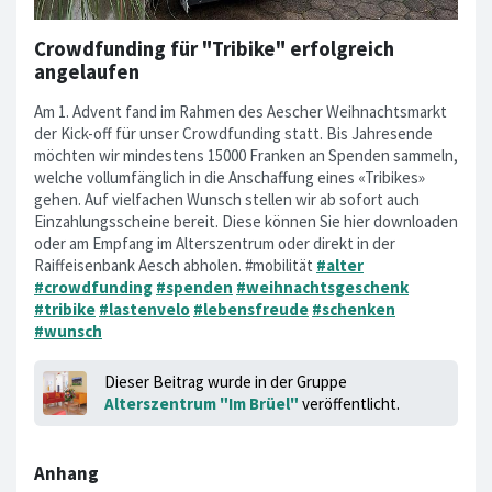
Crowdfunding für "Tribike" erfolgreich
angelaufen
Am 1. Advent fand im Rahmen des Aescher Weihnachtsmarkt
der Kick-off für unser Crowdfunding statt. Bis Jahresende
möchten wir mindestens 15000 Franken an Spenden sammeln,
welche vollumfänglich in die Anschaffung eines «Tribikes»
gehen. Auf vielfachen Wunsch stellen wir ab sofort auch
Einzahlungsscheine bereit. Diese können Sie hier downloaden
oder am Empfang im Alterszentrum oder direkt in der
Raiffeisenbank Aesch abholen. #mobilität
#alter
#crowdfunding
#spenden
#weihnachtsgeschenk
#tribike
#lastenvelo
#lebensfreude
#schenken
#wunsch
Dieser Beitrag wurde in der Gruppe
Alterszentrum "Im Brüel"
veröffentlicht.