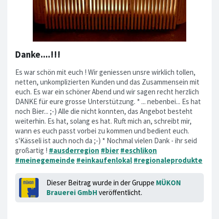
Danke....!!!
Es war schön mit euch ! Wir geniessen unsre wirklich tollen,
netten, unkomplizierten Kunden und das Zusammensein mit
euch. Es war ein schöner Abend und wir sagen recht herzlich
DANKE für eure grosse Unterstützung. * ... nebenbei... Es hat
noch Bier... ;-) Alle die nicht konnten, das Angebot besteht
weiterhin. Es hat, solang es hat. Ruft mich an, schreibt mir,
wann es euch passt vorbei zu kommen und bedient euch.
s'Kässeli ist auch noch da ;-) * Nochmal vielen Dank - ihr seid
großartig !
#ausderregion
#bier
#eschlikon
#meinegemeinde
#einkaufenlokal
#regionaleprodukte
Dieser Beitrag wurde in der Gruppe
MÜKON
Brauerei GmbH
veröffentlicht.