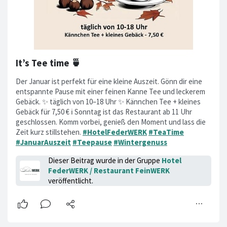
It’s Tee time 🍵
Der Januar ist perfekt für eine kleine Auszeit. Gönn dir eine
entspannte Pause mit einer feinen Kanne Tee und leckerem
Gebäck. ✨ täglich von 10–18 Uhr ✨ Kännchen Tee + kleines
Gebäck für 7,50 € ℹ️ Sonntag ist das Restaurant ab 11 Uhr
geschlossen. Komm vorbei, genieß den Moment und lass die
Zeit kurz stillstehen.
#HotelFederWERK
#TeaTime
#JanuarAuszeit
#Teepause
#Wintergenuss
Dieser Beitrag wurde in der Gruppe
Hotel
FederWERK / Restaurant FeinWERK
veröffentlicht.