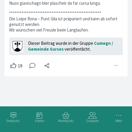
Nuos giavischagn bler plascheir da far cursa lunga.
****************************************************
Die Loipe Rona – Punt Gila ist präpariert und kann ab sofort
genutzt werden.
Wir wünschen viel Freude beim Langlaufen.
Dieser Beitrag wurde in der Gruppe
Cumegn /
Gemeinde Surses
veröffentlicht.
Dorfplatz
Events
Marktplatz
Gruppen
Mehr