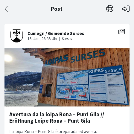
Post
Avertura da la loipa Rona – Punt Gila //
Eröffnung Loipe Rona – Punt Gila
La loipa Rona – Punt Gila è preparada ed averta.