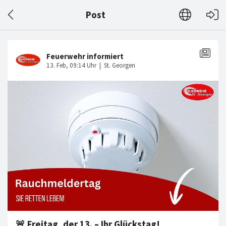
Post
🚨 Freitag, der 13. – Ihr Glückstag!