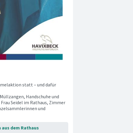
melaktion statt – und dafür
es Müllzangen, Handschuhe und
i Frau Seidel im Rathaus, Zimmer
Einzelsammlerinnen und
n aus dem Rathaus