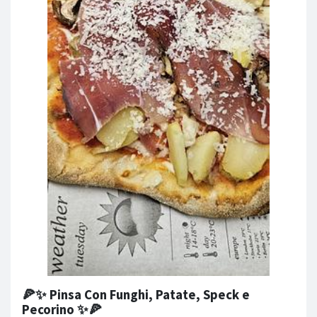
🍕✨ Pinsa Con Funghi, Patate, Speck e
Pecorino ✨🍕