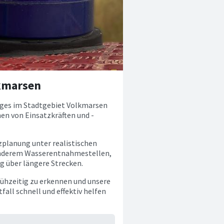
kmarsen
ges im Stadtgebiet Volkmarsen
en von Einsatzkräften und -
zplanung unter realistischen
 anderem Wasserentnahmestellen,
g über längere Strecken.
frühzeitig zu erkennen und unsere
fall schnell und effektiv helfen