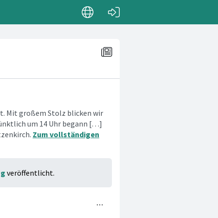
et. Mit großem Stolz blicken wir
Pünktlich um 14 Uhr begann […]
tzenkirch.
Zum vollständigen
ng
veröffentlicht.