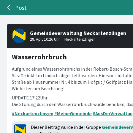
Post
Wasserrohrbruch
Aufgrund eines Wasserrohrbruchs in der Robert-Bosch-Straß
Straße inkl. Im Lindach abgestellt werden. Hiervon sind all
Straße ab Hausnummer Nr. 4 bis zum Hofgut / Golfplatz H
Wir bitten um Beachtung!
UPDATE 17:22Uhr:
Die Störung durch den Wasserrohrbruch wurde behoben, das 
#Neckartenzlingen
#MeineGemeinde
#AusDerVerwaltu
Dieser Beitrag wurde in der Gruppe
Gemeindeverw