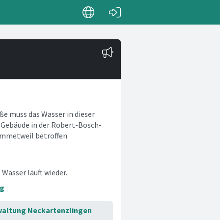
e muss das Wasser in dieser
e Gebäude in der Robert-Bosch-
ammetweil betroffen.
Wasser läuft wieder.
ng
altung Neckartenzlingen