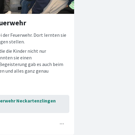
euerwehr
i der Feuerwehr. Dort lernten sie
gen stellen.
ie die Kinder nicht nur
nnten sie einen
 Begeisterung gab es auch beim
zen und alles ganz genau
euerwehr Neckartenzlingen