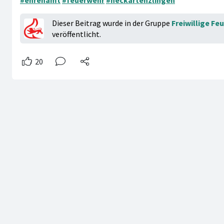
#ehrenamt
#feuerwehr
#neckartenzlingen
Dieser Beitrag wurde in der Gruppe
Freiwillige F
veröffentlicht.