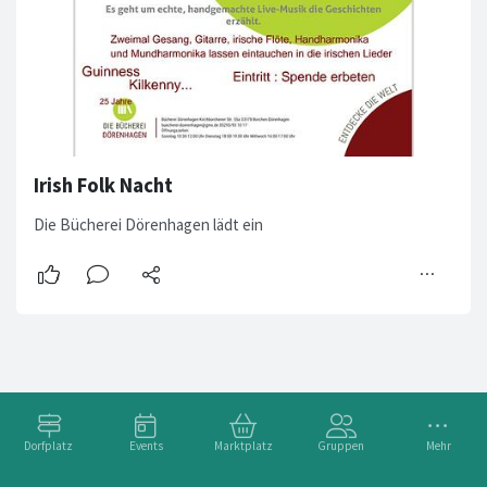
Irish Folk Nacht
Die Bücherei Dörenhagen lädt ein
Dorfplatz
Events
Marktplatz
Gruppen
Mehr