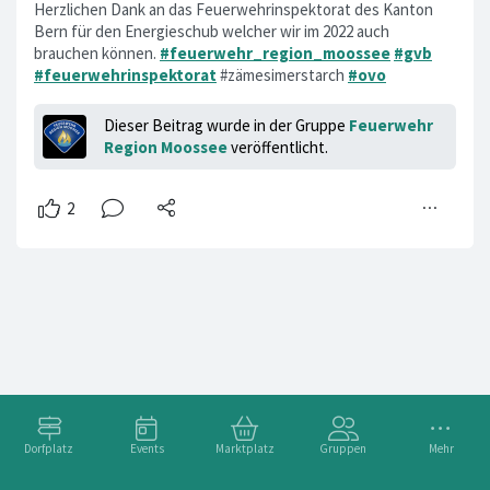
Herzlichen Dank an das Feuerwehrinspektorat des Kanton
Bern für den Energieschub welcher wir im 2022 auch
brauchen können.
#feuerwehr_region_moossee
#gvb
#feuerwehrinspektorat
#zämesimerstarch
#ovo
Dieser Beitrag wurde in der Gruppe
Feuerwehr
Region Moossee
veröffentlicht.
Dorfplatz
Events
Marktplatz
Gruppen
Mehr