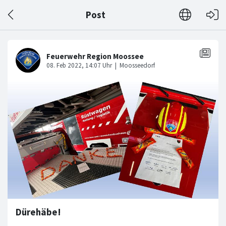
Post
Dürehäbe!