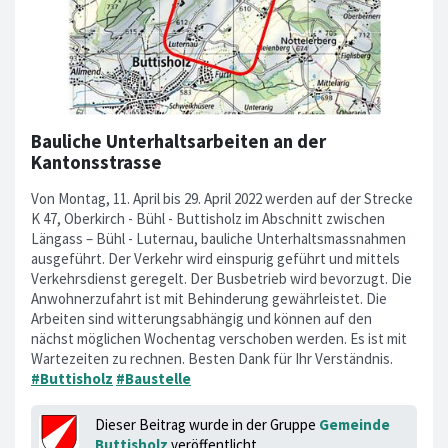
Bauliche Unterhaltsarbeiten an der
Kantonsstrasse
Von Montag, 11. April bis 29. April 2022 werden auf der Strecke
K 47, Oberkirch - Bühl - Buttisholz im Abschnitt zwischen
Längass – Bühl - Luternau, bauliche Unterhaltsmassnahmen
ausgeführt. Der Verkehr wird einspurig geführt und mittels
Verkehrsdienst geregelt. Der Busbetrieb wird bevorzugt. Die
Anwohnerzufahrt ist mit Behinderung gewährleistet. Die
Arbeiten sind witterungsabhängig und können auf den
nächst möglichen Wochentag verschoben werden. Es ist mit
Wartezeiten zu rechnen. Besten Dank für Ihr Verständnis.
#Buttisholz
#Baustelle
Dieser Beitrag wurde in der Gruppe
Gemeinde
Buttisholz
veröffentlicht.