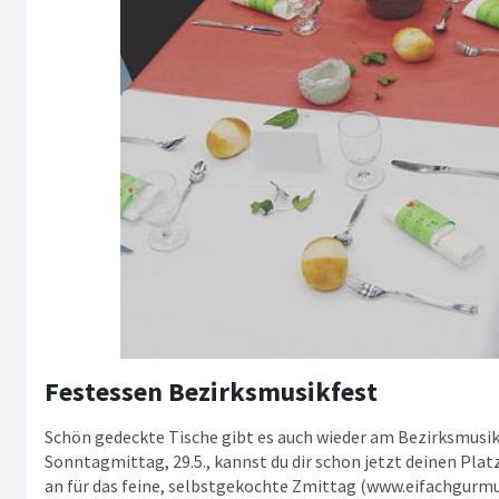
Festessen Bezirksmusikfest
Schön gedeckte Tische gibt es auch wieder am Bezirksmusik
Sonntagmittag, 29.5., kannst du dir schon jetzt deinen Plat
an für das feine, selbstgekochte Zmittag (www.eifachgurmu