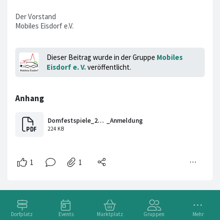
Der Vorstand
Mobiles Eisdorf e.V.
Dieser Beitrag wurde in der Gruppe
Mobiles
Eisdorf e. V.
veröffentlicht.
Dorfplatz
Events
Marktplatz
Gruppen
Mehr