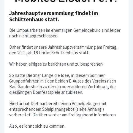
Jahreshauptversammlung findet im
Schützenhaus statt.
Die Umbauarbeiten im ehemaligen Gemeindebüro sind leider
noch nicht abgeschlossen.
Daher findet unsere Jahreshauptversammlung am Freitag,
den 20. 1., ab 18 Uhr im Schützenhaus statt.
Wir haben einiges zu berichten und zu besprechen.
So hatte Dietmar Lange die Idee, in diesem Sommer
Gruppenfahrten mit den beiden E-Autos des Vereins nach
Bad Gandersheim zu der ein oder anderen Vorführung der
diesjährigen Domfestspiele anzubieten.
Hierfür hat Dietmar bereits einen Anmeldebogen mit
entsprechendem Spielplanangebot (siehe Anhang )
vorbereitet. Darüber wird er am Freitagabend informieren.
Also, es lohnt sich zu kommen.