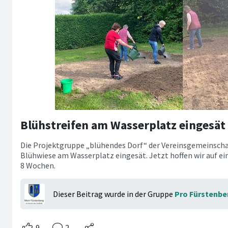
Blühstreifen am Wasserplatz eingesät
Die Projektgruppe „blühendes Dorf“ der Vereinsgemeinscha
Blühwiese am Wasserplatz eingesät. Jetzt hoffen wir auf ei
8 Wochen.
Dieser Beitrag wurde in der Gruppe
Pro Fürstenber