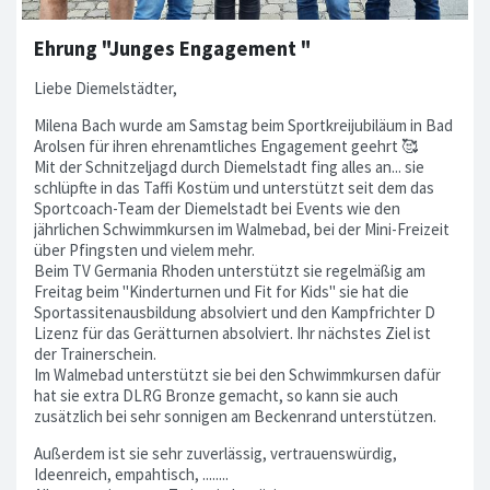
Ehrung "Junges Engagement "
Liebe Diemelstädter,
Milena Bach wurde am Samstag beim Sportkreijubiläum in Bad
Arolsen für ihren ehrenamtliches Engagement geehrt 🥰
Mit der Schnitzeljagd durch Diemelstadt fing alles an... sie
schlüpfte in das Taffi Kostüm und unterstützt seit dem das
Sportcoach-Team der Diemelstadt bei Events wie den
jährlichen Schwimmkursen im Walmebad, bei der Mini-Freizeit
über Pfingsten und vielem mehr.
Beim TV Germania Rhoden unterstützt sie regelmäßig am
Freitag beim "Kinderturnen und Fit for Kids" sie hat die
Sportassitenausbildung absolviert und den Kampfrichter D
Lizenz für das Gerätturnen absolviert. Ihr nächstes Ziel ist
der Trainerschein.
Im Walmebad unterstützt sie bei den Schwimmkursen dafür
hat sie extra DLRG Bronze gemacht, so kann sie auch
zusätzlich bei sehr sonnigen am Beckenrand unterstützen.
Außerdem ist sie sehr zuverlässig, vertrauenswürdig,
Ideenreich, empahtisch, ........