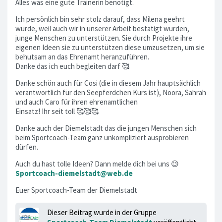
Alles was eine gute Trainerin benötigt.
Ich persönlich bin sehr stolz darauf, dass Milena geehrt
wurde, weil auch wir in unserer Arbeit bestätigt wurden,
junge Menschen zu unterstützen. Sie durch Projekte ihre
eigenen Ideen sie zu unterstützen diese umzusetzen, um sie
behutsam an das Ehrenamt heranzuführen.
Danke das ich euch begleiten darf 🥰
Danke schön auch für Cosi (die in diesem Jahr hauptsächlich
verantwortlich für den Seepferdchen Kurs ist), Noora, Sahrah
und auch Caro für ihren ehrenamtlichen
Einsatz! Ihr seit toll 🥰🥰🥰
Danke auch der Diemelstadt das die jungen Menschen sich
beim Sportcoach-Team ganz unkompliziert ausprobieren
dürfen.
Auch du hast tolle Ideen? Dann melde dich bei uns 😉
Sportcoach-diemelstadt@web.de
Euer Sportcoach-Team der Diemelstadt
Dieser Beitrag wurde in der Gruppe